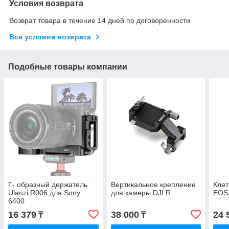
Условия возврата
Возврат товара в течение 14 дней по договоренности
Все условия возврата
Подобные товары компании
Г- образный держатель
Вертикальное крепление
Клет
Ulanzi R006 для Sony
для камеры DJI R
EOS
6400
16 379
38 000
24 
₸
₸