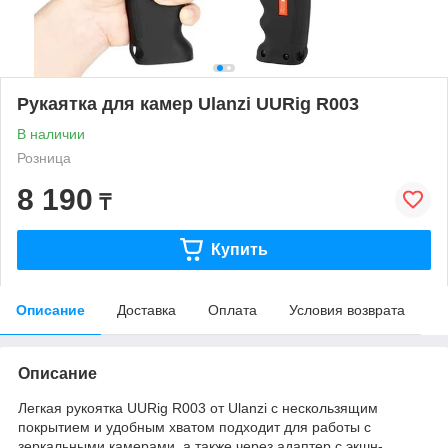
Рукаятка для камер Ulanzi UURig R003
В наличии
Розница
8 190
₸
Купить
Описание
Доставка
Оплата
Условия возврата
Описание
Легкая рукоятка UURig R003 от Ulanzi с нескользящим
покрытием и удобным хватом подходит для работы с
зеркальными камерами, а также через адаптер с экшн-