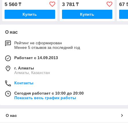
5 560
3 781
67 
₸
₸
Купить
Купить
О нас
Рейтинг не сформирован
Менее 5 отзывов за последний год
Работает с 14.09.2013
г. Алматы
Алматы, Казахстан
Контакты
Сегодня работает с 10:00 до 20:00
Показать весь график работы
О нас