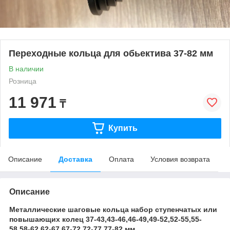
Переходные кольца для обьектива 37-82 мм
В наличии
Розница
11 971
₸
Купить
Описание
Доставка
Оплата
Условия возврата
Описание
Металлические шаговые кольца набор ступенчатых или
повышающих колец 37-43,43-46,46-49,49-52,52-55,55-
58,58-62,62-67,67-72,72-77,77-82 мм