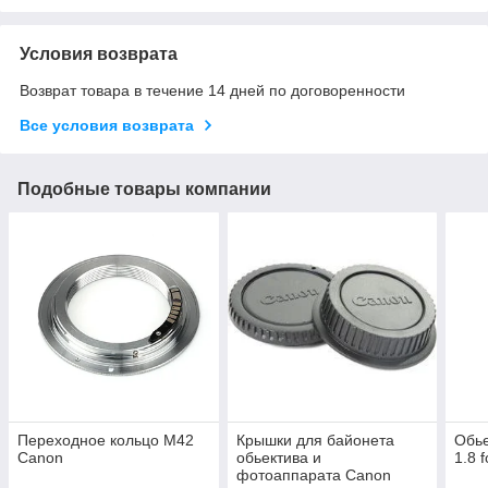
Условия возврата
Возврат товара в течение 14 дней по договоренности
Все условия возврата
Подобные товары компании
Переходное кольцо M42
Крышки для байонета
Обье
Canon
обьектива и
1.8 
фотоаппарата Canon