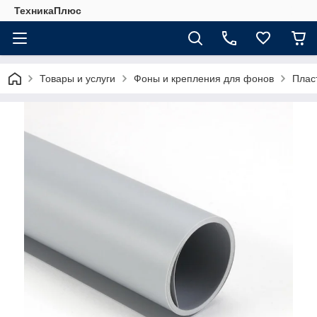
ТехникаПлюс
Товары и услуги
Фоны и крепления для фонов
Плас