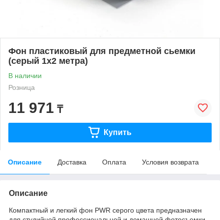
Фон пластиковый для предметной сьемки
(серый 1х2 метра)
В наличии
Розница
11 971
₸
Купить
Описание
Доставка
Оплата
Условия возврата
Описание
Компактный и легкий фон PWR серого цвета предназначен
для студийной профессиональной и домашней фотосъемки.