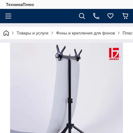
ТехникаПлюс
Товары и услуги
Фоны и крепления для фонов
Плас