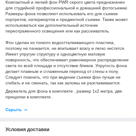
Компактный и легкий фон PWR серого цвета предназначен
для студийной профессиональной и домашней фотосъемки.
Размеры фона позволяют использовать его для съемки
портретов, натюрмортов и предметной съемки. Также может
использоваться как дополнительный источник
переотраженного освещения или как рассеиватель.
Фон сделан из тонкого водоотталкивающего пластика,
поэтому не пачкается, не впитывает влагу и легко чистится.
Имеет упругую структуру и одноцветную матовую
поверхность, что обеспечивает равномерное распределение
света по всей площади и отсутствие бликов. Упругость фона
делает плавным и сглаженным переход от стены к полу.
Следует помнить, что при ведении съемки фон лучше не
сгибать и не сминать, так как заломы не разглаживаются.
Держатель для фона в комплекте , размер 1х2 метра, две
прищепки в комплекте.
Скрыть
Условия доставки