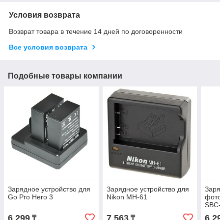
Условия возврата
Возврат товара в течение 14 дней по договоренности
Все условия возврата
Подобные товары компании
Зарядное устройство для
Зарядное устройство для
Заря
Go Pro Hero 3
Nikon MH-61
фот
SBC
6 299
7 563
6 2
₸
₸