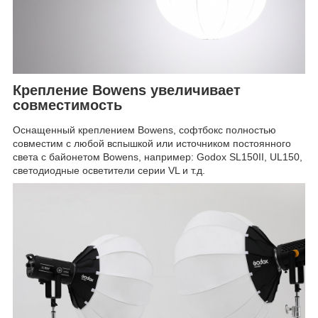
Крепление Bowens увеличивает
совместимость
Оснащенный креплением Bowens, софтбокс полностью
совместим с любой вспышкой или источником постоянного
света с байонетом Bowens, например: Godox SL150II, UL150,
светодиодные осветители серии VL и т.д.