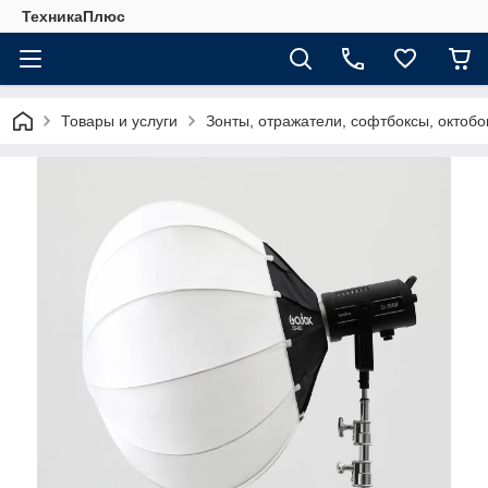
ТехникаПлюс
Товары и услуги
Зонты, отражатели, софтбоксы, октобо