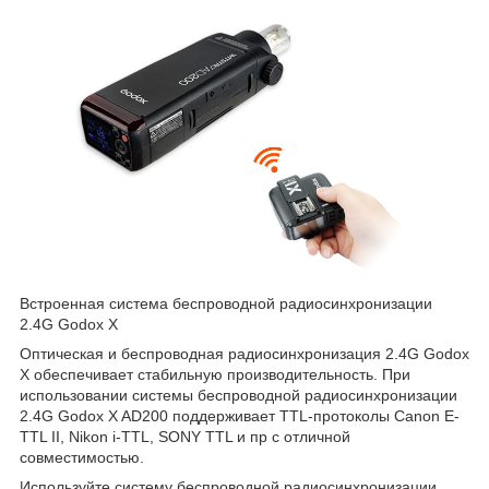
Встроенная система беспроводной радиосинхронизации
2.4G Godox X
Оптическая и беспроводная радиосинхронизация 2.4G Godox
X обеспечивает стабильную производительность. При
использовании системы беспроводной радиосинхронизации
2.4G Godox X AD200 поддерживает TTL-протоколы Canon E-
TTL II, Nikon i-TTL, SONY TTL и пр с отличной
совместимостью.
Используйте систему беспроводной радиосинхронизации