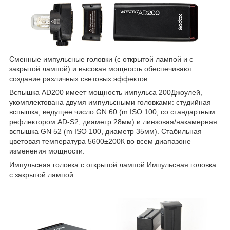
Сменные импульсные головки (с открытой лампой и с
закрытой лампой) и высокая мощность обеспечивают
создание различных световых эффектов
Вспышка AD200 имеет мощность импульса 200Джоулей,
укомплектована двумя импульсными головками: студийная
вспышка, ведущее число GN 60 (m ISO 100, со стандартным
рефлектором AD-S2, диаметр 28мм) и линзовая/накамерная
вспышка GN 52 (m ISO 100, диаметр 35мм). Стабильная
цветовая температура 5600±200К во всем диапазоне
изменения мощности.
Импульсная головка с открытой лампой Импульсная головка
с закрытой лампой