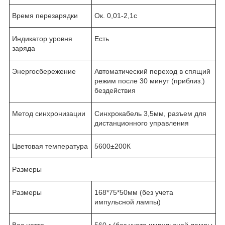
Время перезарядки
Ок. 0,01-2,1с
Индикатор уровня
Есть
заряда
Энергосбережение
Автоматический переход в спящий
режим после 30 минут (приблиз.)
бездействия
Метод синхронизации
Синхрокабель 3,5мм, разъем для
дистанционного управления
Цветовая температура
5600±200К
Размеры
Размеры
168*75*50мм (без учета
импульсной лампы)
Вес нетто
560 г (без учета импульсной лампы