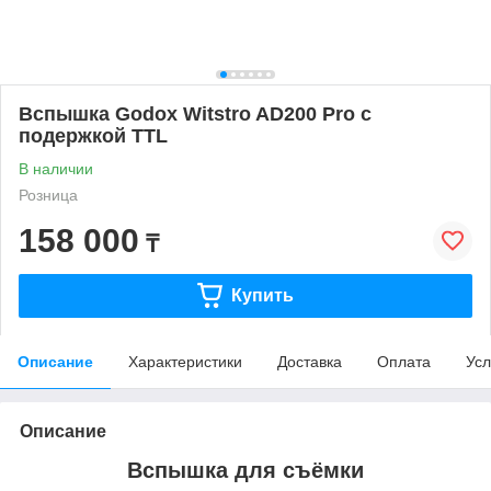
Вспышка Godox Witstro AD200 Pro с
подержкой TTL
В наличии
Розница
158 000
₸
Купить
Описание
Характеристики
Доставка
Оплата
Усл
Описание
Вспышка для съёмки