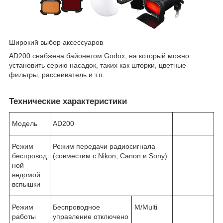
Широкий выбор аксессуаров
AD200 снабжена байонетом Godox, на который можно
установить серию насадок, таких как шторки, цветные
фильтры, рассеиватель и т.п.
Технические характеристики
Модель
AD200
Режим
Режим передачи радиосигнала
беспровод
(совместим с Nikon, Canon и Sony)
ной
ведомой
вспышки
Режим
Беспроводное
M/Multi
работы
управление отключено