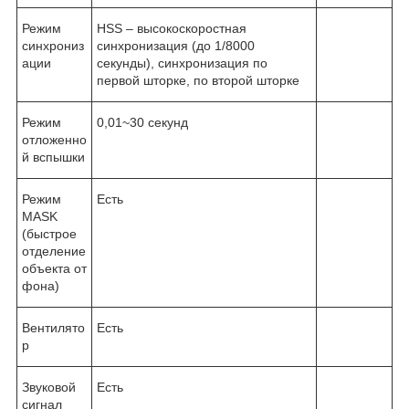
Режим
HSS – высокоскоростная
синхрониз
синхронизация (до 1/8000
ации
секунды), синхронизация по
первой шторке, по второй шторке
Режим
0,01~30 секунд
отложенно
й вспышки
Режим
Есть
MASK
(быстрое
отделение
объекта от
фона)
Вентилято
Есть
р
Звуковой
Есть
сигнал