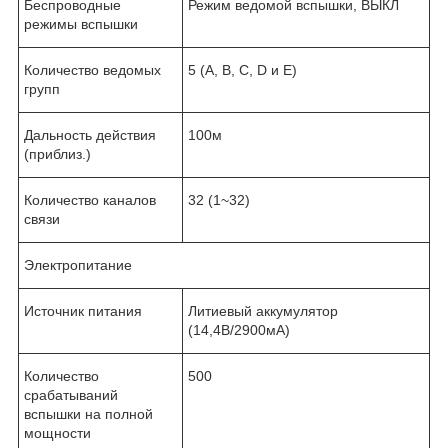
Беспроводные
Режим ведомой вспышки, ВЫКЛ
режимы вспышки
Количество ведомых
5 (A, B, C, D и E)
групп
Дальность действия
100м
(приблиз.)
Количество каналов
32 (1~32)
связи
Электропитание
Источник питания
Литиевый аккумулятор
(14,4В/2900мА)
Количество
500
срабатываний
вспышки на полной
мощности