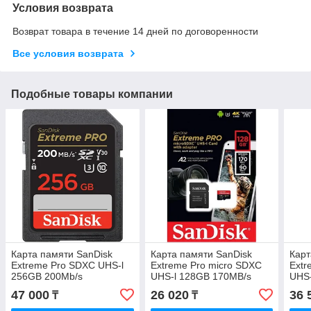
Условия возврата
Возврат товара в течение 14 дней по договоренности
Все условия возврата
Подобные товары компании
Карта памяти SanDisk
Карта памяти SanDisk
Карт
Extreme Pro SDXC UHS-l
Extreme Pro micro SDXC
Extr
256GB 200Mb/s
UHS-l 128GB 170MB/s
UHS-
47 000
26 020
36 
₸
₸