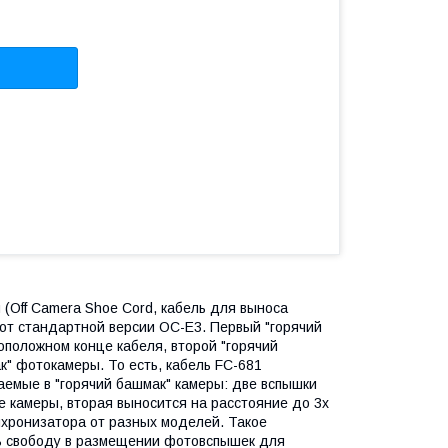
 (Off Camera Shoe Cord, кабель для выноса
 от стандартной версии OC-E3. Первый "горячий
воположном конце кабеля, второй "горячий
к" фотокамеры. То есть, кабель FC-681
аемые в "горячий башмак" камеры: две вспышки
ке камеры, вторая выносится на расстояние до 3х
нхронизатора от разных моделей. Такое
ь свободу в размещении фотовспышек для