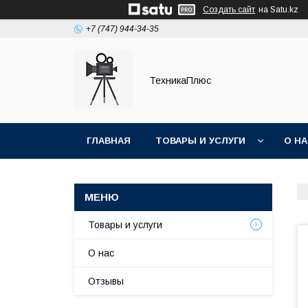
Создать сайт
на Satu.kz
+7 (747) 944-34-35
ТехникаПлюс
ГЛАВНАЯ
ТОВАРЫ И УСЛУГИ
О Н
Товары и услуги
О нас
Отзывы