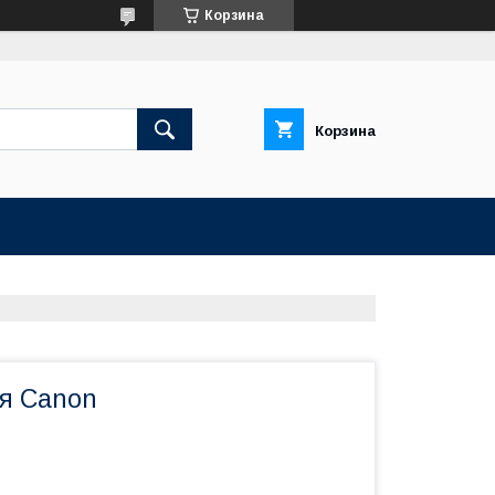
Корзина
Корзина
я Canon