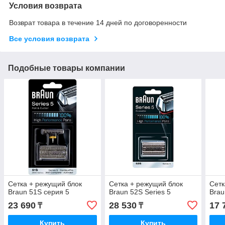
Условия возврата
Возврат товара в течение 14 дней по договоренности
Все условия возврата
Подобные товары компании
Сетка + режущий блок
Сетка + режущий блок
Сетк
Braun 51S серия 5
Braun 52S Series 5
Brau
23 690
28 530
17 
₸
₸
Купить
Купить