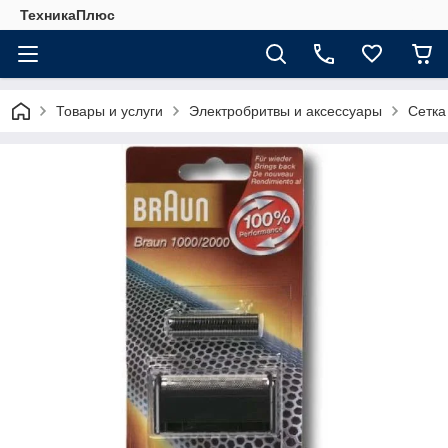
ТехникаПлюс
Товары и услуги
Электробритвы и аксессуары
Сетка