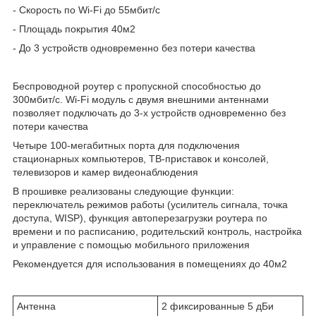
- Скорость по Wi-Fi до 55мбит/с
- Площадь покрытия 40м
2
- До 3 устройств одновременно без потери качества
Беспроводной роутер с пропускной способностью до
300мбит/с. Wi-Fi модуль с двумя внешними антеннами
позволяет подключать до 3-х устройств одновременно без
потери качества
Четыре 100-мегабитных порта для подключения
стационарных компьютеров, ТВ-приставок и консолей,
телевизоров и камер видеонаблюдения
В прошивке реализованы следующие функции:
переключатель режимов работы (усилитель сигнала, точка
доступа, WISP), функция автоперезагрузки роутера по
времени и по расписанию, родительский контроль, настройка
и управление с помощью мобильного приложения
Рекомендуется для использования в помещениях до 40м
2
Антенна
2 фиксированные 5 дБи