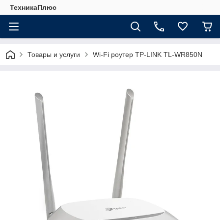
ТехникаПлюс
Товары и услуги
Wi-Fi роутер TP-LINK TL-WR850N