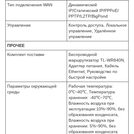
Тип подключения WAN
Динамический
IP/Cтатический IP/PPPoE/
PPTP/L2TP/BigPond
Управление
Контроль доступа, Локальное
управление, Удалённое
управление
ПРОЧЕЕ
Комплект поставки
Беспроводной
маршрутизатор TL-WR840N,
Адаптер питания, Кабель
Ethernet, Руководство по
быстрой настройке
Параметры окружающей
Рабочая температура:
среды
0℃~40℃, Температура
хранения: -40℃~70℃,
Влажность воздуха при
эксплуатации:10%~90%, без
образования конденсата,
Влажность воздуха при
хранении: 5%~90%, без
образования конденсата