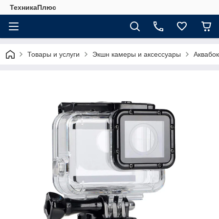
ТехникаПлюс
Товары и услуги
Экшн камеры и аксессуары
Аквабокс