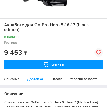
Аквабокс для Go Pro Hero 5 / 6 / 7 (black
edition)
В наличии
Розница
9 453
₸
Купить
Описание
Доставка
Оплата
Условия возврата
Описание
Совместимость: GoPro Hero 5, Hero 6, Hero 7 (black edition).
Для экшн камеры GoPro Hero 7 Silver или White Edition этот