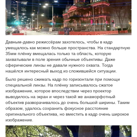
Давным-давно режиссёрам захотелось, чтобы в кадр
умещалось как можно больше пространства. На стандартную
35мм плёнку вмещалась только та область, которую
захватывали в поле зрения обычные объективы. Даже
сферические линзы не давали нужного охвата. Тогда
нашёлся интересный выход из сложившейся ситуации.
Было решено сжимать кадр по горизонтали при помощи
специальной линзы. На плёнку записывалось сжатое
изображение, которое впоследствии через проектор
выводилось на экран и через такой же анаморфотный
объектив разворачивалось до очень большой ширины. Таким
образом, удалось сохранить фокусное расстояние
оригинального объектива, но вместить в кадр очень широкое
изображение.