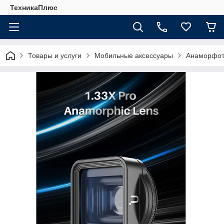
ТехникаПлюс
Товары и услуги
Мобильные аксессуары
Анаморфотн