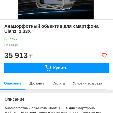
Анаморфотный обьектив для смартфона
Ulanzi 1.33X
В наличии
Розница
35 913
₸
Купить
Описание
Доставка
Оплата
Условия возврата
Описание
Анаморфотный объектив Ulanzi 1.33X для смартфона
Мобильные камеры захватывают мир, и проникают во все