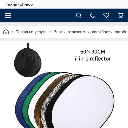
ТехникаПлюс
Товары и услуги
Зонты, отражатели, софтбоксы, октобо