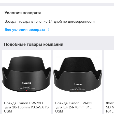
Условия возврата
Возврат товара в течение 14 дней по договоренности
Все условия возврата
Подобные товары компании
Бленда Canon EW-73D
Бленда Canon EW-83L
Фот
для 18-135mm f/3.5-5.6 IS
для EF 24-70mm f/4L
5D M
USM
USM
F/4L