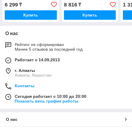
6 299
8 816
1 3
₸
₸
Купить
Купить
О нас
Рейтинг не сформирован
Менее 5 отзывов за последний год
Работает с 14.09.2013
г. Алматы
Алматы, Казахстан
Контакты
Сегодня работает с 10:00 до 20:00
Показать весь график работы
О нас