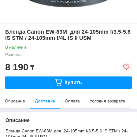
Бленда Canon EW-83M для 24-105mm f/3.5-5.6
IS STM / 24-105mm f/4L IS ll USM
В наличии
Розница
8 190
₸
Купить
Описание
Доставка
Оплата
Условия возврата
Описание
Бленда Canon EW-83M для 24-105mm f/3.5-5.6 IS STM / 24-
105mm f/4L IS ll USM