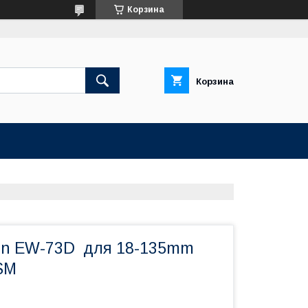
Корзина
Корзина
on EW-73D для 18-135mm
USM