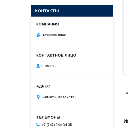
КОНТАКТЫ
ТехникаПлюс
Шамиль
Б
Алматы, Казахстан
И
+7 (747) 944-34-35