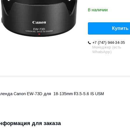
В наличии
Купить
+7 (747) 944-34-35
Менеджер (есть
WhatsApp)
ленда Canon EW-73D для 18-135mm f/3.5-5.6 IS USM
нформация для заказа