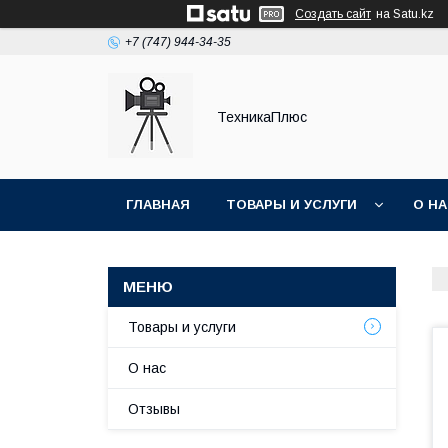
Создать сайт
на Satu.kz
+7 (747) 944-34-35
ТехникаПлюс
ГЛАВНАЯ
ТОВАРЫ И УСЛУГИ
О Н
Товары и услуги
О нас
Отзывы