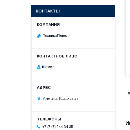
КОНТАКТЫ
ТехникаПлюс
Шамиль
Б
Алматы, Казахстан
И
+7 (747) 944-34-35