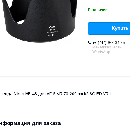
В наличии
Купить
+7 (747) 944-34-35
Менеджер (есть
WhatsApp)
ленда Nikon HB-48 для AF-S VR 70-200mm f/2.8G ED VR ll
нформация для заказа