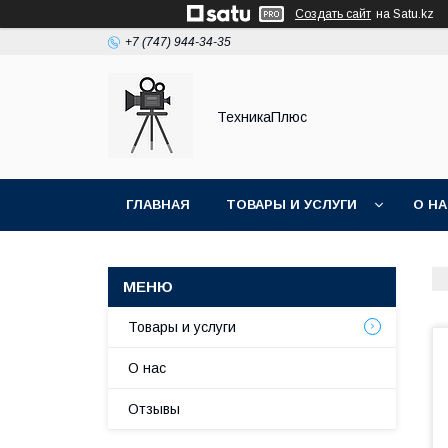
Создать сайт
на Satu.kz
+7 (747) 944-34-35
ТехникаПлюс
ГЛАВНАЯ
ТОВАРЫ И УСЛУГИ
О Н
Товары и услуги
О нас
Отзывы