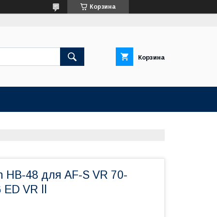
Корзина
Корзина
 HB-48 для AF-S VR 70-
 ED VR ll