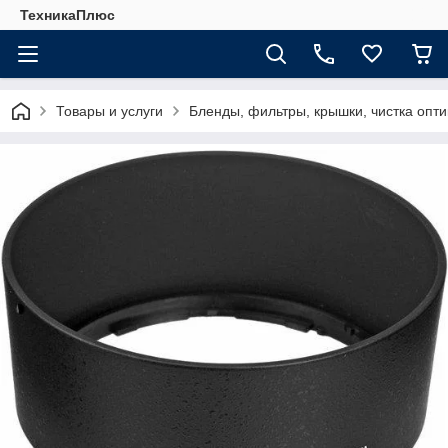
ТехникаПлюс
Товары и услуги
Бленды, фильтры, крышки, чистка опти