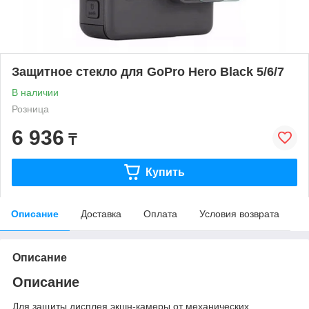
Защитное стекло для GoPro Hero Black 5/6/7
В наличии
Розница
6 936
₸
Купить
Описание
Доставка
Оплата
Условия возврата
Описание
Описание
Для защиты дисплея экшн-камеры от механических