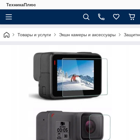
ТехникаПлюс
Товары и услуги
Экшн камеры и аксессуары
Защитно