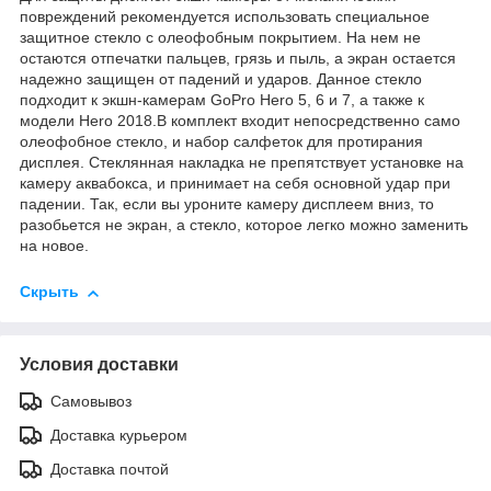
повреждений рекомендуется использовать специальное
защитное стекло с олеофобным покрытием. На нем не
остаются отпечатки пальцев, грязь и пыль, а экран остается
надежно защищен от падений и ударов. Данное стекло
подходит к экшн-камерам GoPro Hero 5, 6 и 7, а также к
модели Hero 2018.В комплект входит непосредственно само
олеофобное стекло, и набор салфеток для протирания
дисплея. Стеклянная накладка не препятствует установке на
камеру аквабокса, и принимает на себя основной удар при
падении. Так, если вы уроните камеру дисплеем вниз, то
разобьется не экран, а стекло, которое легко можно заменить
на новое.
Скрыть
Условия доставки
Самовывоз
Доставка курьером
Доставка почтой