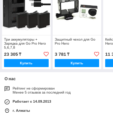
Три аккумуляторы +
Защитный чехол для Go
Кейс
Зарядка для Go Pro Hero
Pro Hero
Hero
5,6,7,8
23 305
3 781
11 
₸
₸
Купить
Купить
О нас
Рейтинг не сформирован
Менее 5 отзывов за последний год
Работает с 14.09.2013
г. Алматы