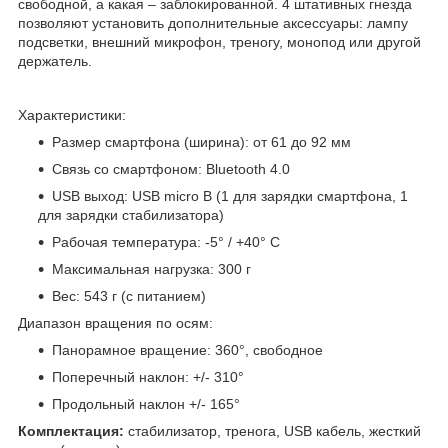
свободной, а какая – заблокированной. 4 штативных гнезда
позволяют установить дополнительные аксессуары: лампу
подсветки, внешний микрофон, треногу, монопод или другой
держатель.
Характеристики:
Размер смартфона (ширина): от 61 до 92 мм
Связь со смартфоном: Bluetooth 4.0
USB выход: USB micro B (1 для зарядки смартфона, 1
для зарядки стабилизатора)
Рабочая температура: -5° / +40° С
Максимальная нагрузка: 300 г
Вес: 543 г (с питанием)
Диапазон вращения по осям:
Панорамное вращение: 360°, свободное
Поперечный наклон: +/- 310°
Продольный наклон +/- 165°
Комплектация:
стабилизатор, тренога, USB кабель, жесткий