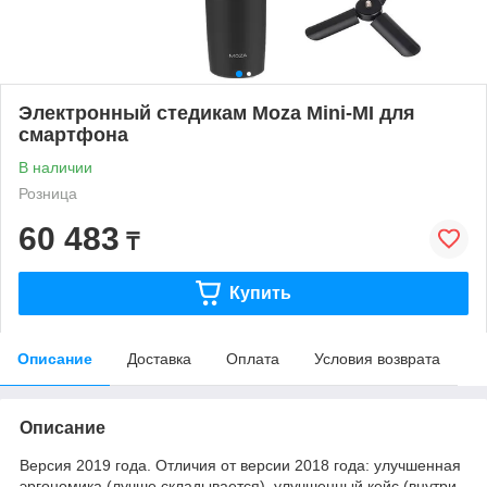
Электронный стедикам Moza Mini-MI для
смартфона
В наличии
Розница
60 483
₸
Купить
Описание
Доставка
Оплата
Условия возврата
Описание
Bерсия 2019 года. Отличия от версии 2018 года: улучшенная
эргономика (лучше складывается), улучшенный кейс (внутри