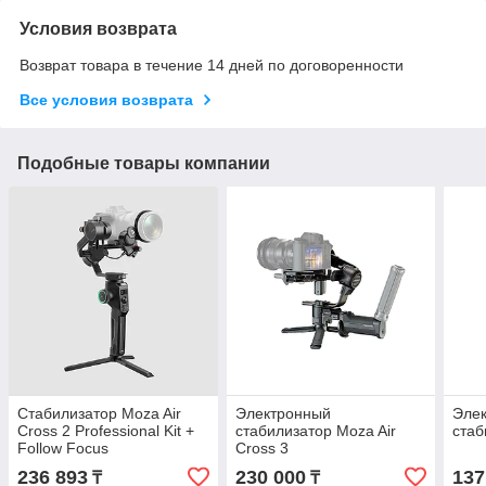
Условия возврата
Возврат товара в течение 14 дней по договоренности
Все условия возврата
Подобные товары компании
Стабилизатор Moza Air
Электронный
Эле
Cross 2 Professional Kit +
стабилизатор Moza Air
стаб
Follow Focus
Cross 3
236 893
230 000
137
₸
₸