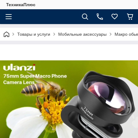
ТехникаПлюс
Товары и услуги
Мобильные аксессуары
Макро обье