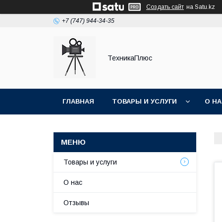
Создать сайт
на Satu.kz
+7 (747) 944-34-35
ТехникаПлюс
ГЛАВНАЯ
ТОВАРЫ И УСЛУГИ
О Н
Товары и услуги
О нас
Отзывы