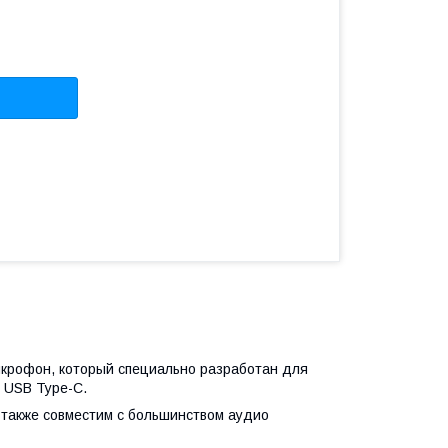
икрофон, который специально разработан для
м USB Type-C.
 также совместим с большинством аудио