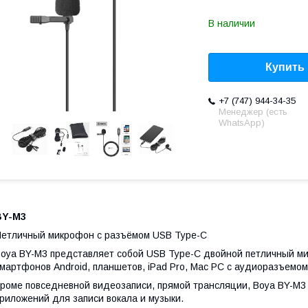
В наличии
Купить
+7 (747) 944-34-35
Менеджер (есть
WhatsApp)
BY-M3
етличный микрофон с разъёмом USB Type-C
oya BY-M3 представляет собой USB Type-C двойной петличный м
мартфонов Android, планшетов, iPad Pro, Mac PC с аудиоразъемо
роме повседневной видеозаписи, прямой трансляции, Boya BY-M3
риложений для записи вокала и музыки.