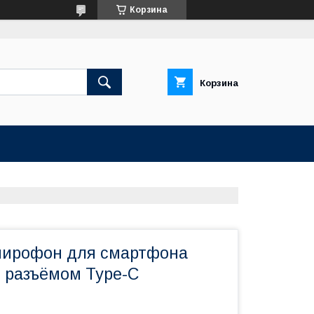
Корзина
Корзина
мирофон для смартфона
с разъёмом Type-C