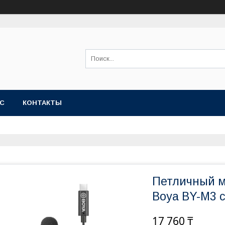
АС
КОНТАКТЫ
Петличный 
Boya BY-M3 
17 760 ₸