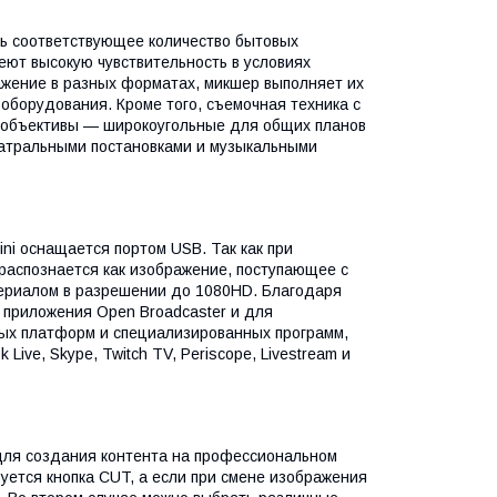
ь соответствующее количество бытовых
еют высокую чувствительность в условиях
жение в разных форматах, микшер выполняет их
оборудования. Кроме того, съемочная техника с
 объективы — широкоугольные для общих планов
еатральными постановками и музыкальными
ni оснащается портом USB. Так как при
распознается как изображение, поступающее с
териалом в разрешении до 1080HD. Благодаря
 приложения Open Broadcaster и для
ных платформ и специализированных программ,
 Live, Skype, Twitch TV, Periscope, Livestream и
ля создания контента на профессиональном
уется кнопка CUT, а если при смене изображения