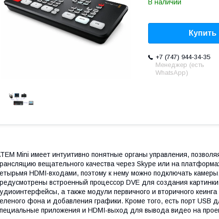
В наличии
Купить
+7 (747) 944-34-35
Менеджер (есть
WhatsApp)
TEM Mini имеет интуитивно понятные органы управления, позволя
рансляцию вещательного качества через Skype или на платформа
етырьмя HDMI-входами, поэтому к нему можно подключать камеры
редусмотрены встроенный процессор DVE для создания картинки в
удиоинтерфейсы, а также модули первичного и вторичного кеинга
еленого фона и добавления графики. Кроме того, есть порт USB 
пециальные приложения и HDMI-выход для вывода видео на прое