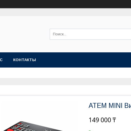
АС
КОНТАКТЫ
ATEM MINI В
149 000 ₸