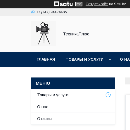
Создать сайт
на Satu.kz
+7 (747) 944-34-35
ТехникаПлюс
ГЛАВНАЯ
ТОВАРЫ И УСЛУГИ
О Н
Товары и услуги
О нас
Отзывы