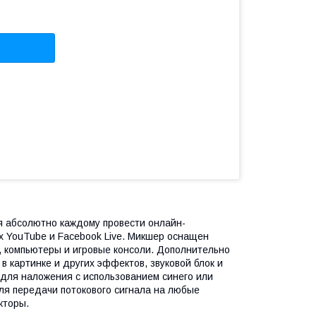
я абсолютно каждому провести онлайн-
х YouTube и Facebook Live. Микшер оснащен
, компьютеры и игровые консоли. Дополнительно
 картинке и других эффектов, звуковой блок и
 для наложения с использованием синего или
для передачи потокового сигнала на любые
кторы.