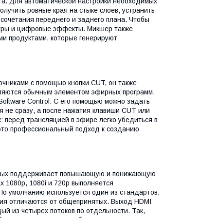
нга. Для автоматической настройки необходимых
лучить ровные края на стыке слоев, устранить
 сочетания переднего и заднего плана. Чтобы
уры и цифровые эффекты. Микшер также
ми продуктами, которые генерируют
очниками с помощью кнопки CUT, он также
вляются обычным элементом эфирных программ.
oftware Control. С его помощью можно задать
 не сразу, а после нажатия клавиши CUT или
: перед трансляцией в эфире легко убедиться в
 это профессиональный подход к созданию
торых поддерживает повышающую и понижающую
 1080p, 1080i и 720p выполняется
 По умолчанию используется один из стандартов,
ания отличаются от общепринятых. Выход HDMI
ый из четырех потоков по отдельности. Так,