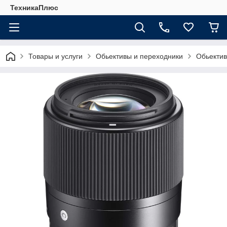
ТехникаПлюс
Товары и услуги
Обьективы и переходники
Обьекти