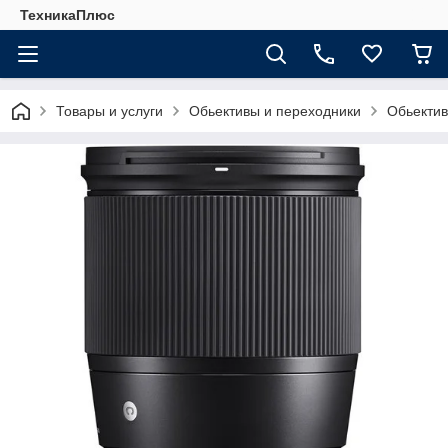
ТехникаПлюс
Товары и услуги
Обьективы и переходники
Обьекти