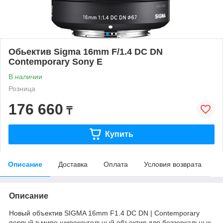
Обьектив Sigma 16mm F/1.4 DC DN
Contemporary Sony E
В наличии
Розница
176 660
₸
Купить
Описание
Доставка
Оплата
Условия возврата
Описание
Новый объектив SIGMA 16mm F1.4 DC DN | Contemporary
первый в мире широкоугольный объектив для беззеркальных