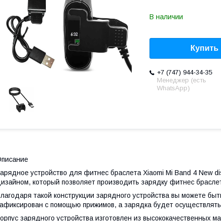
В наличии
Купить
+7 (747) 944-34-35
Менеджер (есть
WhatsApp)
Описание
арядное устройство для фитнес браслета Xiaomi Mi Band 4 New di
изайном, который позволяет производить зарядку фитнес брасле
лагодаря такой конструкции зарядного устройства вы можете быт
афиксирован c помощью прижимов, а зарядка будет осуществлять
орпус зарядного устройства изготовлен из высококачественных 