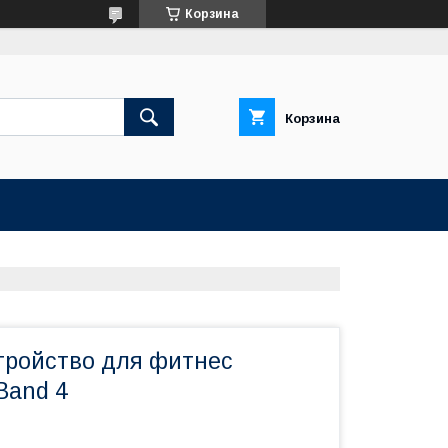
Корзина
Корзина
тройство для фитнес
Band 4