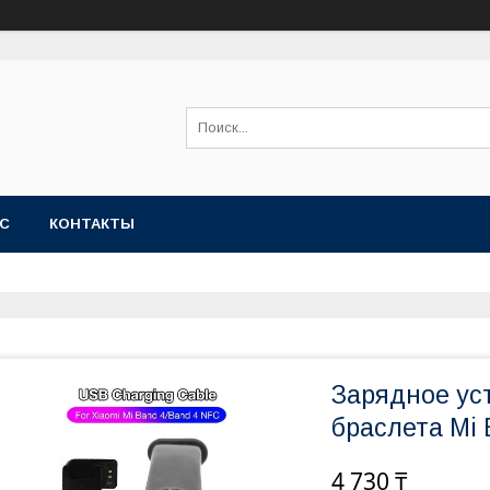
АС
КОНТАКТЫ
Зарядное ус
браслета Mi 
4 730 ₸