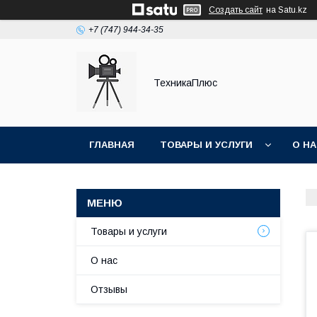
Создать сайт
на Satu.kz
+7 (747) 944-34-35
ТехникаПлюс
ГЛАВНАЯ
ТОВАРЫ И УСЛУГИ
О Н
Товары и услуги
О нас
Отзывы