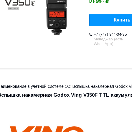
В наличии
Купить
+7 (747) 944-34-35
Менеджер (есть
WhatsApp)
аименование в учётной системе 1С: Вспышка накамерная Godox Vin
Вспышка накамерная Godox Ving V350F TTL аккумуля