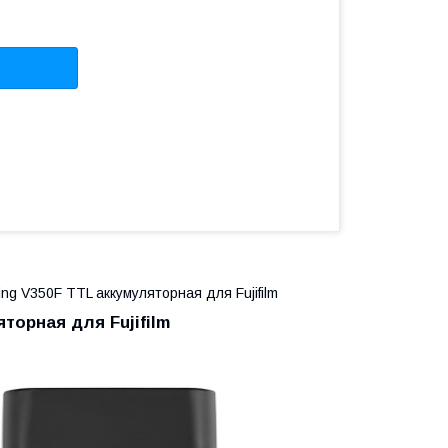
g V350F TTL аккумуляторная для Fujifilm
торная для Fujifilm