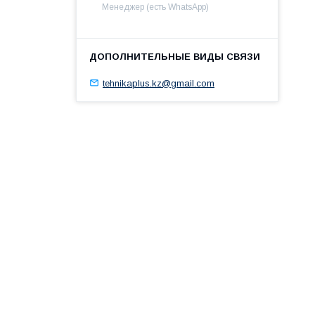
Менеджер (есть WhatsApp)
tehnikaplus.kz@gmail.com