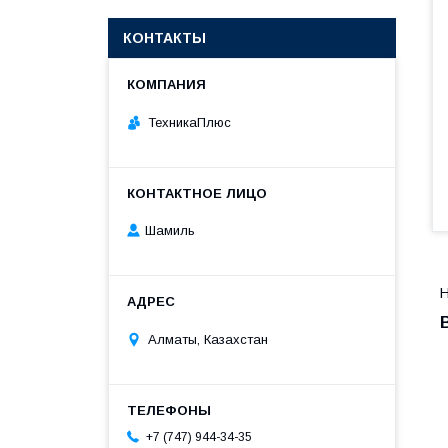
КОНТАКТЫ
ТехникаПлюс
Шамиль
Н
Алматы, Казахстан
+7 (747) 944-34-35