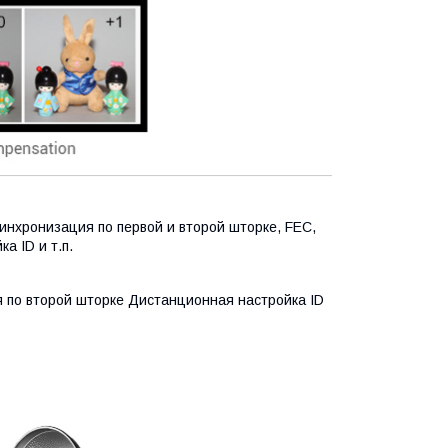
инхронизация по первой и второй шторке, FEC,
а ID и т.п.
торой шторке Дистанционная настройка ID