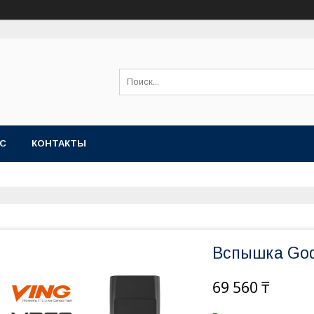
АС
КОНТАКТЫ
Вспышка Godo
69 560 ₸