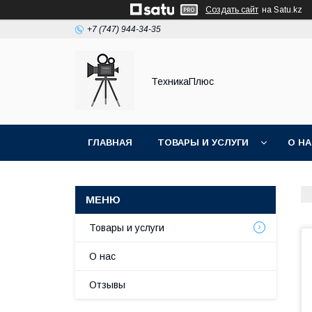
Создать сайт
на Satu.kz
+7 (747) 944-34-35
ТехникаПлюс
ГЛАВНАЯ
ТОВАРЫ И УСЛУГИ
О Н
Товары и услуги
О нас
Отзывы