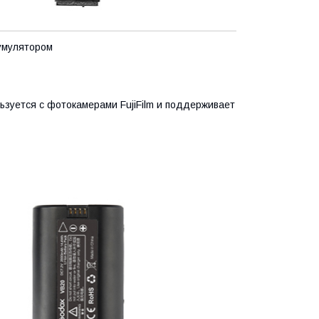
умулятором
зуется с фотокамерами FujiFilm и поддерживает