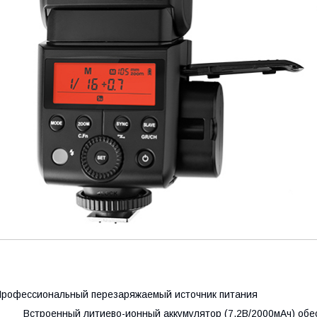
рофессиональный перезаряжаемый источник питания
 Встроенный литиево-ионный аккумулятор (7,2В/2000мАч) обесп