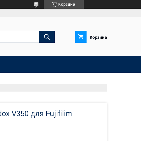
Корзина
Корзина
x V350 для Fujifilim