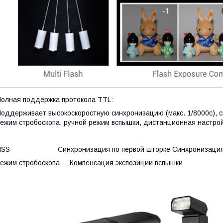
олная поддержка протокола TTL:
оддерживает высокоскоростную синхронизацию (макс. 1/8000с), с
ежим стробоскопа, ручной режим вспышки, дистанционная настройк
HSS Синхронизация по первой шторке Синхронизация по в
ежим стробоскопа Компенсация экспозиции вспышки