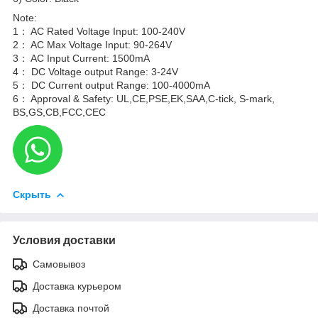
Note:
1： AC Rated Voltage Input: 100-240V
2： AC Max Voltage Input: 90-264V
3： AC Input Current: 1500mA
4： DC Voltage output Range: 3-24V
5： DC Current output Range: 100-4000mA
6： Approval & Safety: UL,CE,PSE,EK,SAA,C-tick, S-mark,
BS,GS,CB,FCC,CEC
Скрыть
Условия доставки
Самовывоз
Доставка курьером
Доставка почтой