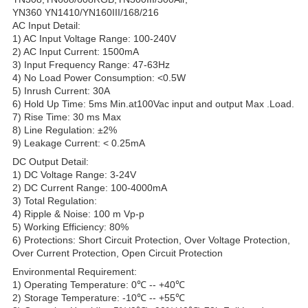
YN360 YN1410/YN160III/168/216
AC Input Detail:
1) AC Input Voltage Range: 100-240V
2) AC Input Current: 1500mA
3) Input Frequency Range: 47-63Hz
4) No Load Power Consumption: <0.5W
5) Inrush Current: 30A
6) Hold Up Time: 5ms Min.at100Vac input and output Max .Load.
7) Rise Time: 30 ms Max
8) Line Regulation: ±2%
9) Leakage Current: < 0.25mA
DC Output Detail:
1) DC Voltage Range: 3-24V
2) DC Current Range: 100-4000mA
3) Total Regulation:
4) Ripple & Noise: 100 m Vp-p
5) Working Efficiency: 80%
6) Protections: Short Circuit Protection, Over Voltage Protection,
Over Current Protection, Open Circuit Protection
Environmental Requirement:
1) Operating Temperature: 0℃ -- +40℃
2) Storage Temperature: -10℃ -- +55℃