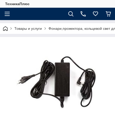
ТехникаПлюс
Товары и услуги
Фонари,прожектора, кольцевой свет д