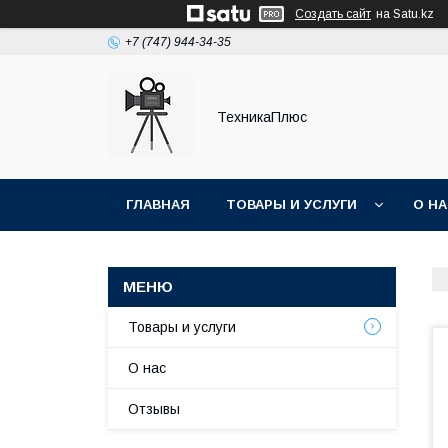
Создать сайт
на Satu.kz
+7 (747) 944-34-35
ТехникаПлюс
ГЛАВНАЯ
ТОВАРЫ И УСЛУГИ
О Н
Товары и услуги
О нас
Отзывы