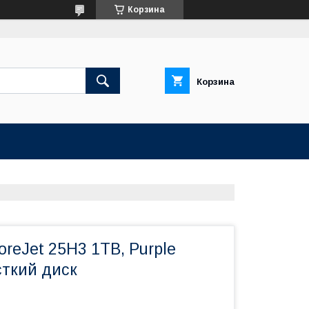
Корзина
Корзина
oreJet 25H3 1TB, Purple
ткий диск