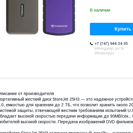
В наличии
Купить
+7 (747) 944-34-35
Менеджер (есть
WhatsApp)
писание от производителя
ортативный жесткий диск StoreJet 25H3 ― это надежное устройс
.0, емкостью для хранения до 2 ТБ, что позволит хранить около 
истемой защиты, отвечающей жестким требованиям испытаний U.S.
бладает высокой скоростью передачи информации до 90MB/сек., 
юбителей высокой скорости. Передача изображений DVD фильмов 