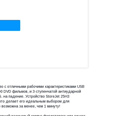
тво с отличными рабочими характеристиками USB
200 DVD фильмов, и 3-ступенчатой антиударной
 на падение. Устройство StoreJet 25H3
что делает его идеальным выбором для
возможна за менее, чем 1 минуту!