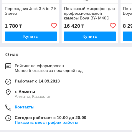
Переходник Jeck 3.5 to 2.5
Петличный микрофон для
Пет
Stereo
профессиональной
Boya
камеры Boya BY- M40D
1 780
16 420
8 2
₸
₸
Купить
Купить
О нас
Рейтинг не сформирован
Менее 5 отзывов за последний год
Работает с 14.09.2013
г. Алматы
Алматы, Казахстан
Контакты
Сегодня работает с 10:00 до 20:00
Показать весь график работы