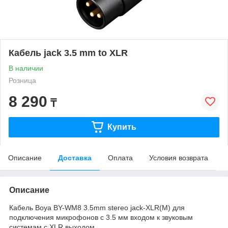
Кабель jack 3.5 mm to XLR
В наличии
Розница
8 290
₸
Купить
Описание
Доставка
Оплата
Условия возврата
Описание
Кабель Boya BY-WM8 3.5mm stereo jack-XLR(M) для
подключения микрофонов с 3.5 мм входом к звуковым
системам с XLR выходом.