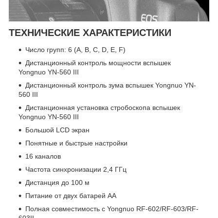
ТЕХНИЧЕСКИЕ ХАРАКТЕРИСТИКИ
Число групп: 6 (А, В, С, D, E, F)
Дистанционный контроль мощности вспышек
Yongnuo YN-560 III
Дистанционный контроль зума вспышек Yongnuo YN-
560 III
Дистанционная установка стробоскопа вспышек
Yongnuo YN-560 III
Большой LCD экран
Понятные и быстрые настройки
16 каналов
Частота синхронизации 2,4 ГГц
Дистанция до 100 м
Питание от двух батарей AA
Полная совместимость с Yongnuo RF-602/RF-603/RF-