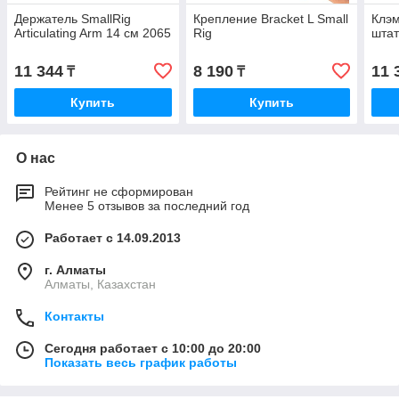
Держатель SmallRig
Крепление Bracket L Small
Клэм
Articulating Arm 14 см 2065
Rig
штат
11 344
8 190
11 
₸
₸
Купить
Купить
О нас
Рейтинг не сформирован
Менее 5 отзывов за последний год
Работает с 14.09.2013
г. Алматы
Алматы, Казахстан
Контакты
Сегодня работает с 10:00 до 20:00
Показать весь график работы