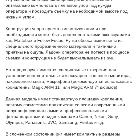
оптимально компоновать плечевой упор под нужды
оператора и проводить съемку на необходимой высоте под
нужным углом.
Конструкция упора проста в использовании и при
необходимости может быть дополнена такими аксессуарами
как: Mattebox и Follow Focus. Ручки обвеса выполнены из
специального прорезиненного материала и тактильно
приятны на ощупь. Ладони оператора не потеют в процессе
съемки и конструкция не будет выскальзывать из рук.
На торцах ручек имеются специальные отверстия для
установки дополнительных аксессуаров: внешнего монитора,
накамерного света, микрофона (рекомендуется использовать
кронштейны Magic ARM 11" или Magic ARM 7" дюймов).
Данная модель имеет стандартную площадку крепления,
поэтому совместима практически со всеми современными
полупрофессиональными и профессиональными
фотоаппаратами и видеокамерами Canon, Nikon, Sony,
Olympus, Panasonic, JVC, Samsung, Pentax и т.д.
В сложенном состоянии риг имеет компактные размеры