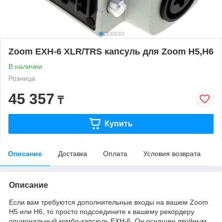
Zoom EXH-6 XLR/TRS капсуль для Zoom H5,H6
В наличии
Розница
45 357
₸
Купить
Описание
Доставка
Оплата
Условия возврата
Описание
Если вам требуются дополнительные входы на вашем Zoom
H5 или H6, то просто подсоедините к вашему рекордеру
опциональный комбо-капсюль EXH-6. Он оснащен двойным