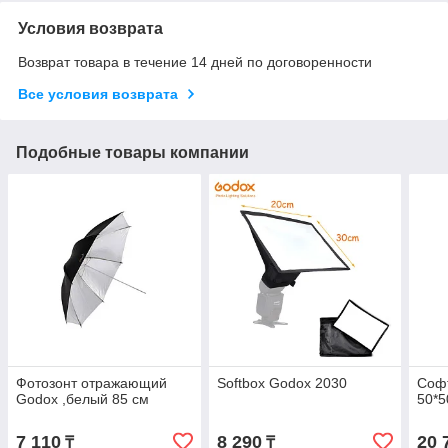
Условия возврата
Возврат товара в течение 14 дней по договоренности
Все условия возврата
Подобные товары компании
Фотозонт отражающий
Softbox Godox 2030
Софт
Godox ,белый 85 см
50*5
7 110
8 290
20 
₸
₸