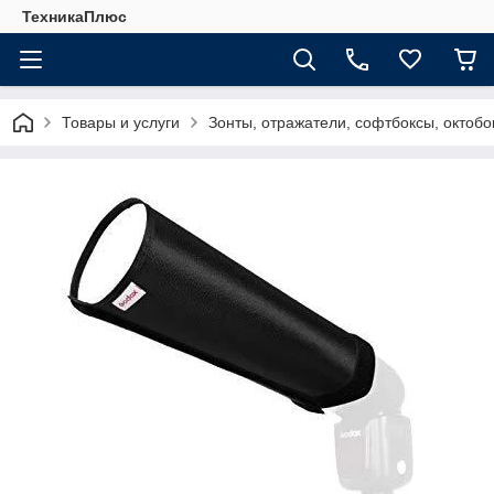
ТехникаПлюс
Товары и услуги
Зонты, отражатели, софтбоксы, октобо