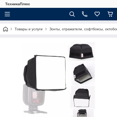
ТехникаПлюс
Товары и услуги
Зонты, отражатели, софтбоксы, октобо