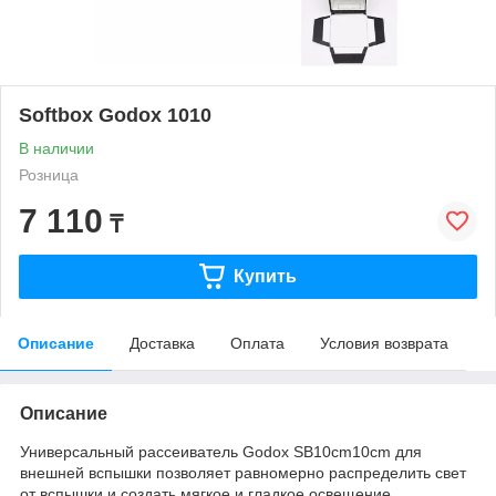
Softbox Godox 1010
В наличии
Розница
7 110
₸
Купить
Описание
Доставка
Оплата
Условия возврата
Описание
Универсальный рассеиватель Godox SB10cm10cm для
внешней вспышки позволяет равномерно распределить свет
от вспышки и создать мягкое и гладкое освещение,