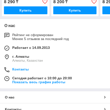
8 290
8 200
8 2
₸
₸
Купить
Купить
О нас
Рейтинг не сформирован
Менее 5 отзывов за последний год
Работает с 14.09.2013
г. Алматы
Алматы, Казахстан
Контакты
Сегодня работает с 10:00 до 20:00
Показать весь график работы
О нас
Контакты