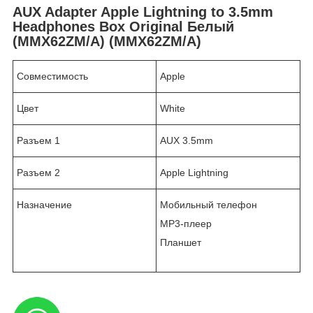
AUX Adapter Apple Lightning to 3.5mm
Headphones Box Original Белый
(MMX62ZM/A) (MMX62ZM/A)
Совместимость
Apple
Цвет
White
Разъем 1
AUX 3.5mm
Разъем 2
Apple Lightning
Назначение
Мобильный телефон
MP3-плеер
Планшет