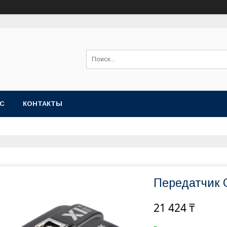
АС
КОНТАКТЫ
Передатчик 
21 424 ₸