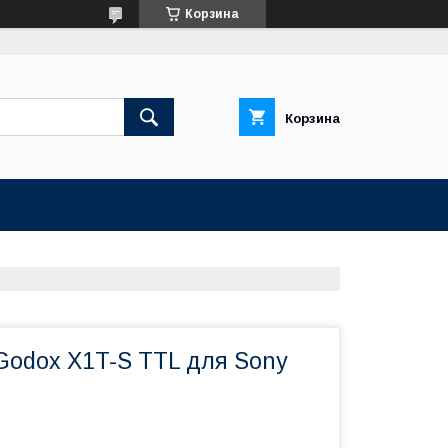
Корзина
Корзина
Godox X1T-S TTL для Sony