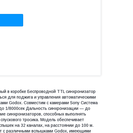
вый в коробке Беспроводной TTL синхронизатор
ься для поджига и управления автоматическими
ками Godox. Совместим с камерами Sony Система
до 1/8000сек Дальность синхронизации — до
ние синхронизаторов, способных выполнять
 спускового тросика. Модель обеспечивает
ышек на 32 каналах, на расстоянии до 100 м.
ет с различными вспышками Godox, имеющими