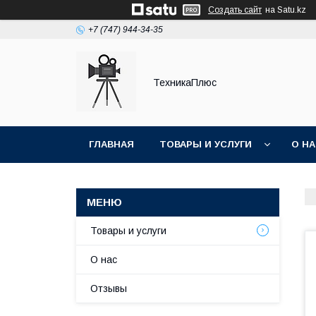
Создать сайт
на Satu.kz
+7 (747) 944-34-35
ТехникаПлюс
ГЛАВНАЯ
ТОВАРЫ И УСЛУГИ
О Н
Товары и услуги
О нас
Отзывы