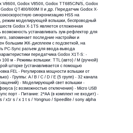
 V860II, Godox V850II, Godox TT685C/N/S, Godox
Godox QT400/600M II и др. Передатчик Godox X-
ысокоскоростную синхронизацию HSS на
ой, режим моделирующей вспышки, беспроводный
вшеств Godox X-1TS является отложенная
ть возможность устанавливать зум-рефлектор для
его, запоминает последние настройки и
щен большим ЖК-дисплеем с подсветкой, на
сть PC-Sync разъем для ввода-вывода
характеристики передатчика Godox X1T-S: -
 100 м - Режимы вспышки: TTL (авто) / M (ручной)
торой шторке (устанавливается с помощью
ировка FEL - Регулировка мощности вспышки от
о) - Группы: A / B / C / D / E (5 групп) - 32 канала
приращений) - Моделирующий свет вспышки -
фокуса (с возможностью отключения) - Micro USB
nc порт - Питание: 2*АА (в комплект не входит) -
 / x1r s / x 1 t s / Yongnuo / Speedlite / sony alpha