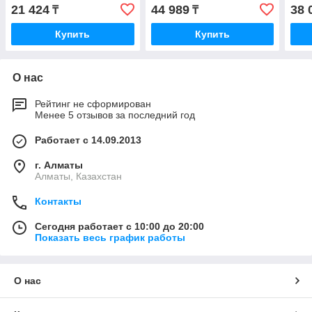
21 424
44 989
38 
₸
₸
Купить
Купить
О нас
Рейтинг не сформирован
Менее 5 отзывов за последний год
Работает с 14.09.2013
г. Алматы
Алматы, Казахстан
Контакты
Сегодня работает с 10:00 до 20:00
Показать весь график работы
О нас