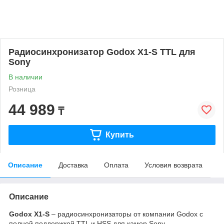
Радиосинхронизатор Godox X1-S TTL для
Sony
В наличии
Розница
44 989
₸
Купить
Описание
Доставка
Оплата
Условия возврата
Описание
Godox X1-S
– радиосинхронизаторы от компании Godox с
полной поддержкой TTL и HSS для камер Sony.