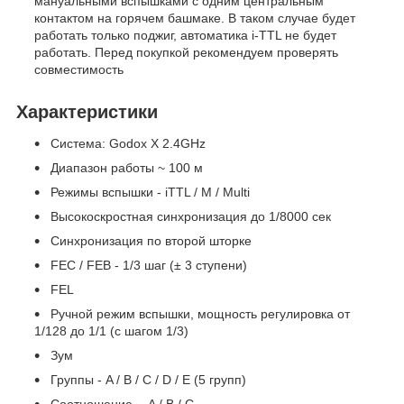
мануальными вспышками с одним центральным
контактом на горячем башмаке. В таком случае будет
работать только поджиг, автоматика i-TTL не будет
работать. Перед покупкой рекомендуем проверять
совместимость
Характеристики
Система: Godox X 2.4GHz
Диапазон работы ~ 100 м
Режимы вспышки - iTTL / M / Multi
Высокоскростная синхронизация до 1/8000 сек
Синхронизация по второй шторке
FEC / FEB - 1/3 шаг (± 3 ступени)
FEL
Ручной режим вспышки, мощность регулировка от
1/128 до 1/1 (с шагом 1/3)
Зум
Группы - A / B / C / D / E (5 групп)