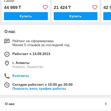
Canon
44 989
21 424
42 
₸
₸
Купить
Купить
О нас
Рейтинг не сформирован
Менее 5 отзывов за последний год
Работает с 14.09.2013
г. Алматы
Алматы, Казахстан
Контакты
Сегодня работает с 10:00 до 20:00
Показать весь график работы
О нас