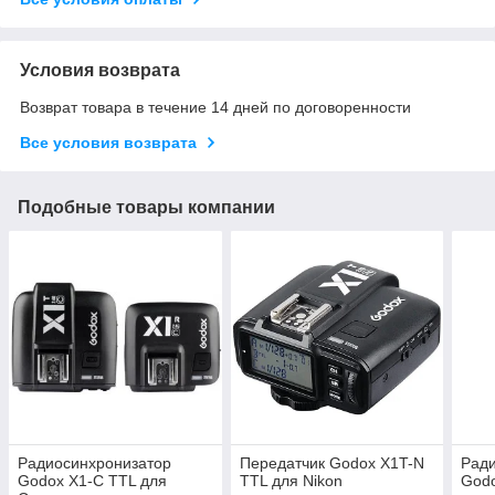
Условия возврата
Возврат товара в течение 14 дней по договоренности
Все условия возврата
Подобные товары компании
Радиосинхронизатор
Передатчик Godox X1T-N
Рад
Godox X1-C TTL для
TTL для Nikon
Godo