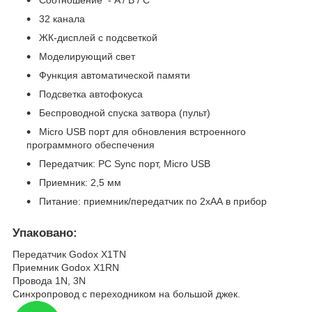
Соотношение - A / B / C
32 канала
ЖК-дисплей с подсветкой
Моделирующий свет
Функция автоматической памяти
Подсветка автофокуса
Беспроводной спуска затвора (пульт)
Micro USB порт для обновления встроенного
программного обеспечения
Передатчик: PC Sync порт, Micro USB
Приемник: 2,5 мм
Питание: приемник/передатчик по 2хАА в прибор
Упаковано:
Передатчик Godox X1TN
Приемник Godox X1RN
Провода 1N, 3N
Синхропровод с переходником на большой джек.