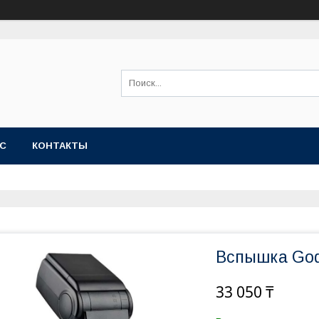
АС
КОНТАКТЫ
Вспышка God
33 050 ₸