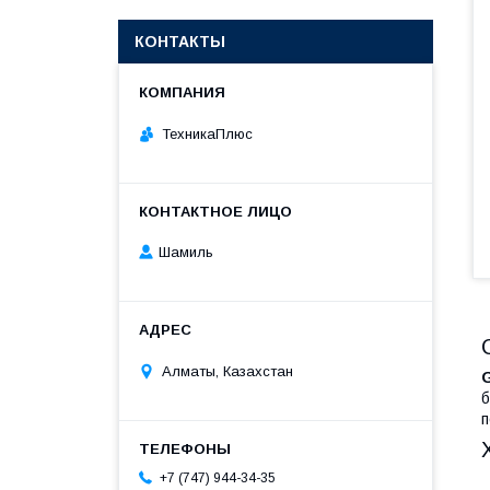
КОНТАКТЫ
ТехникаПлюс
Шамиль
Алматы, Казахстан
G
б
п
+7 (747) 944-34-35