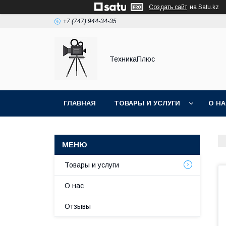
Создать сайт
на Satu.kz
+7 (747) 944-34-35
ТехникаПлюс
ГЛАВНАЯ
ТОВАРЫ И УСЛУГИ
О Н
Товары и услуги
О нас
Отзывы