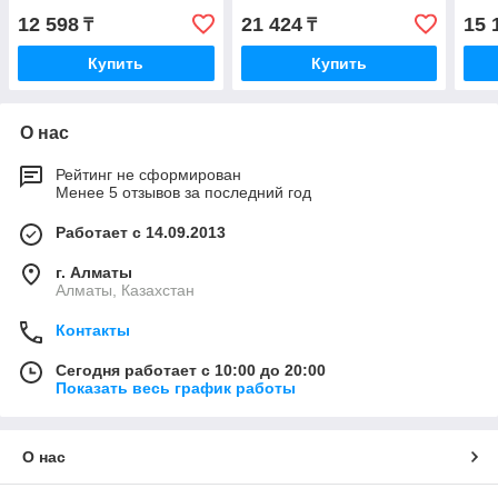
12 598
21 424
15 
₸
₸
Купить
Купить
О нас
Рейтинг не сформирован
Менее 5 отзывов за последний год
Работает с 14.09.2013
г. Алматы
Алматы, Казахстан
Контакты
Сегодня работает с 10:00 до 20:00
Показать весь график работы
О нас