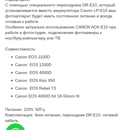
С помощью специального переходника DR-E10, который
устанавливается вместо аккумулятора Canon LP-E10 ваш
фотоаппарат будет иметь постоянное питание и всегда
готовым к работе.
Особенно актуально использование CANON ACK-E10 при
работе в фотостудии, подключении фотокамеры к
ноутбуку,компьютеру или ТВ.
Совместимость:
Canon EOS 1100D
Canon EOS 1200D
Canon EOS 4000D
Canon EOS Kiss X50
Canon EOS Rebel T3
Canon EOS 4000D Kit 18-55mm III
Питание: 220V, 50Гц
Комплектация: блок питания, переходник DR-E10, сетевой
кабель