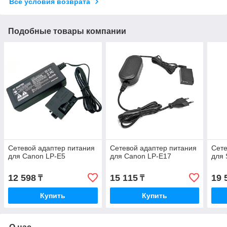
Все условия возврата
Подобные товары компании
Сетевой адаптер питания
Сетевой адаптер питания
Сете
для Canon LP-E5
для Canon LP-E17
для 
12 598
15 115
19 
₸
₸
Купить
Купить