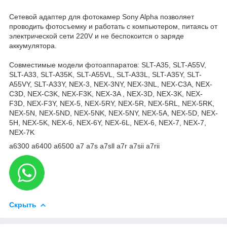
Сетевой адаптер для фотокамер Sony Alpha позволяет
проводить фотосъемку и работать с компьютером, питаясь от
электрической сети 220V и не беспокоится о заряде
аккумулятора.
Совместимые модели фотоаппаратов: SLT-A35, SLT-A55V,
SLT-A33, SLT-A35K, SLT-A55VL, SLT-A33L, SLT-A35Y, SLT-
A55VY, SLT-A33Y, NEX-3, NEX-3NY, NEX-3NL, NEX-C3A, NEX-
C3D, NEX-C3K, NEX-F3K, NEX-3A , NEX-3D, NEX-3K, NEX-
F3D, NEX-F3Y, NEX-5, NEX-5RY, NEX-5R, NEX-5RL, NEX-5RK,
NEX-5N, NEX-5ND, NEX-5NK, NEX-5NY, NEX-5A, NEX-5D, NEX-
5H, NEX-5K, NEX-6, NEX-6Y, NEX-6L, NEX-6, NEX-7, NEX-7,
NEX-7K
a6300 а6400 a6500 a7 a7s а7sll a7r a7sii a7rii
Скрыть