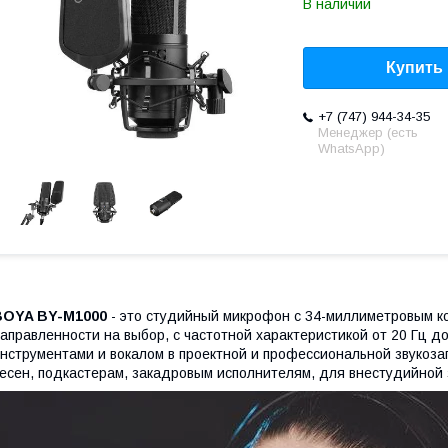
В наличии
Купить
+7 (747) 944-34-35
Менеджер (есть
WhatsApp)
BOYA BY-M1000
- это студийный микрофон с 34-миллиметровым к
аправленности на выбор, с частотной характеристикой от 20 Гц д
нструментами и вокалом в проектной и профессиональной звукоз
есен, подкастерам, закадровым исполнителям, для внестудийной