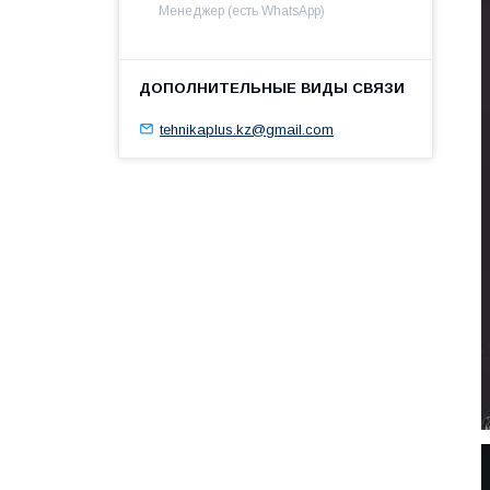
Менеджер (есть WhatsApp)
tehnikaplus.kz@gmail.com