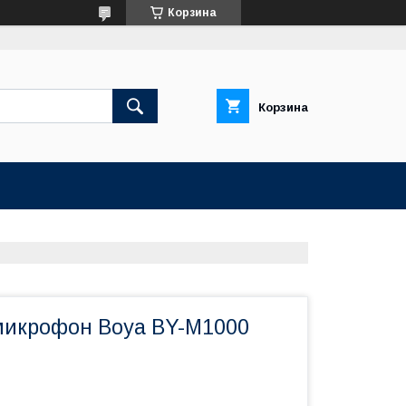
Корзина
Корзина
икрофон Boya BY-M1000