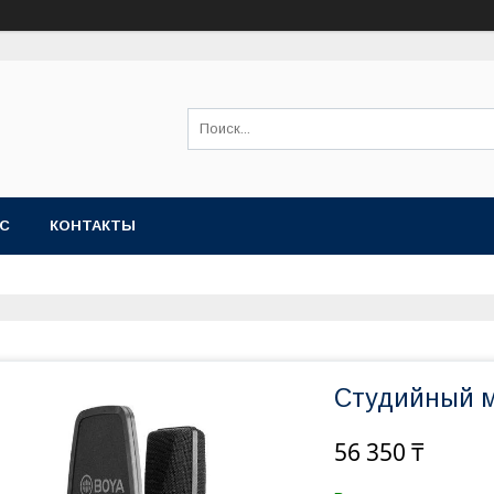
АС
КОНТАКТЫ
Студийный м
56 350 ₸