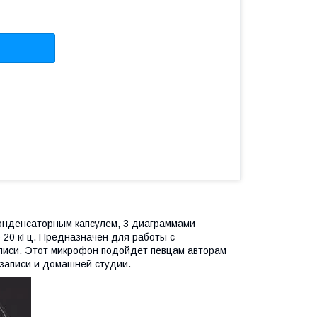
онденсаторным капсулем, 3 диаграммами
о 20 кГц. Предназначен для работы с
аписи. Этот микрофон подойдет певцам авторам
 записи и домашней студии.