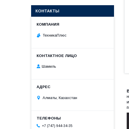
КОНТАКТЫ
ТехникаПлюс
Шамиль
н
Алматы, Казахстан
и
п
+7 (747) 944-34-35