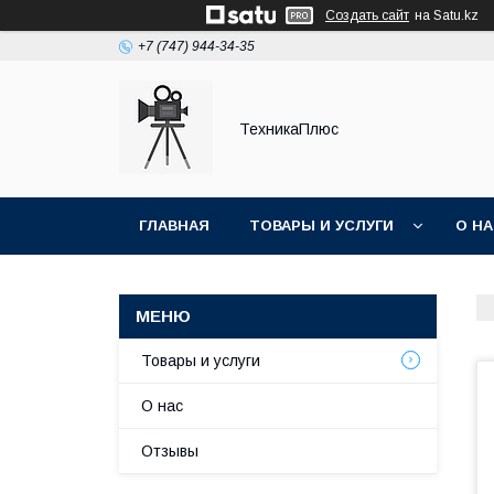
Создать сайт
на Satu.kz
+7 (747) 944-34-35
ТехникаПлюс
ГЛАВНАЯ
ТОВАРЫ И УСЛУГИ
О Н
Товары и услуги
О нас
Отзывы