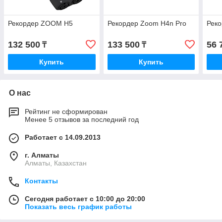
Рекордер ZOOM H5
Рекордер Zoom H4n Pro
Рек
132 500
133 500
56 
₸
₸
Купить
Купить
О нас
Рейтинг не сформирован
Менее 5 отзывов за последний год
Работает с 14.09.2013
г. Алматы
Алматы, Казахстан
Контакты
Сегодня работает с 10:00 до 20:00
Показать весь график работы