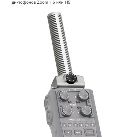
диктофонов Zoom H6 или H5