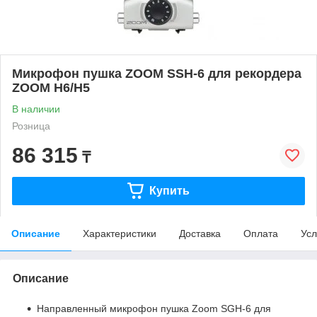
Микрофон пушка ZOOM SSH-6 для рекордера
ZOOM H6/H5
В наличии
Розница
86 315
₸
Купить
Описание
Характеристики
Доставка
Оплата
Усл
Описание
Направленный микрофон пушка Zoom SGH-6 для