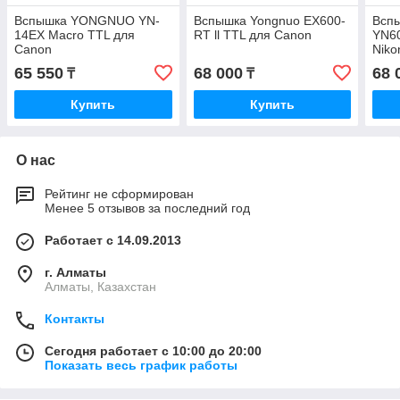
Вспышка YONGNUO YN-
Вспышка Yongnuo EX600-
Всп
14EX Macro TTL для
RT ll TTL для Canon
YN60
Canon
Niko
65 550
68 000
68 
₸
₸
Купить
Купить
О нас
Рейтинг не сформирован
Менее 5 отзывов за последний год
Работает с 14.09.2013
г. Алматы
Алматы, Казахстан
Контакты
Сегодня работает с 10:00 до 20:00
Показать весь график работы