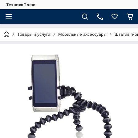
ТехникаПлюс
Товары и услуги
Мобильные аксессуары
Штатив гиб