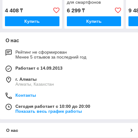
для смартфонов
4 408
6 299
9 4
₸
₸
Купить
Купить
О нас
Рейтинг не сформирован
Менее 5 отзывов за последний год
Работает с 14.09.2013
г. Алматы
Алматы, Казахстан
Контакты
Сегодня работает с 10:00 до 20:00
Показать весь график работы
О нас