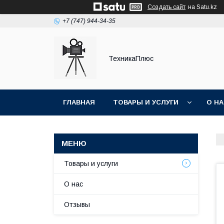
Создать сайт
на Satu.kz
+7 (747) 944-34-35
ТехникаПлюс
ГЛАВНАЯ
ТОВАРЫ И УСЛУГИ
О Н
Товары и услуги
О нас
Отзывы