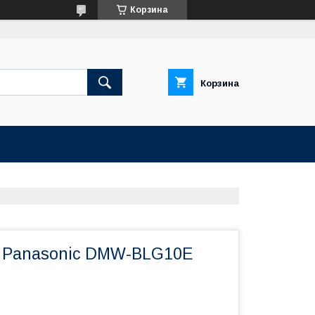
Корзина
Корзина
 Panasonic DMW-BLG10E