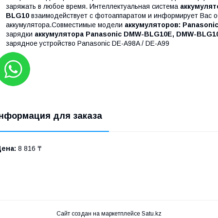
заряжать в любое время. Интеллектуальная система
аккумуля
BLG10
взаимодействует с фотоаппаратом и информирует Вас о
аккумулятора.Совместимые модели
аккумуляторов: Panason
зарядки
аккумулятора Panasonic DMW-BLG10E, DMW-BLG1
зарядное устройство Panasonic DE-A98A / DE-A99
нформация для заказа
Цена:
8 816 ₸
Сайт создан на маркетплейсе
Satu.kz