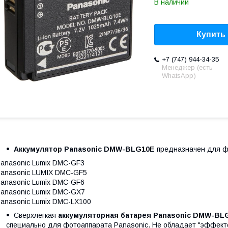
В наличии
Купить
+7 (747) 944-34-35
Менеджер (есть
WhatsApp)
Аккумулятор Panasonic DMW-BLG10E
предназначен для ф
anasonic Lumix DMC-GF3
anasonic LUMIX DMC-GF5
anasonic Lumix DMC-GF6
anasonic Lumix DMC-GX7
anasonic Lumix DMC-LX100
Сверхлегкая
аккумуляторная батарея Panasonic DMW-BL
специально для фотоаппарата Panasonic. Не обладает "эффекто