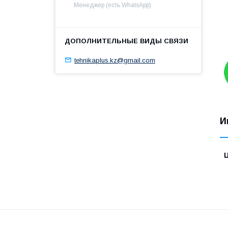
Менеджер (есть WhatsApp)
tehnikaplus.kz@gmail.com
И