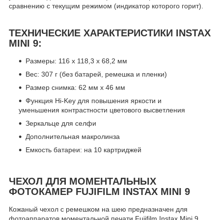
сравнению с текущим режимом (индикатор которого горит).
ТЕХНИЧЕСКИЕ ХАРАКТЕРИСТИКИ INSTAX
MINI 9:
Размеры: 116 x 118,3 x 68,2 мм
Вес: 307 г (без батарей, ремешка и пленки)
Размер снимка: 62 мм х 46 мм
Функция Hi-Key для повышения яркости и
уменьшения контрастности цветового высветления
Зеркальце для селфи
Дополнительная макролинза
Емкость батареи: на 10 картриджей
ЧЕХОЛ ДЛЯ МОМЕНТАЛЬНЫХ
ФОТОКАМЕР FUJIFILM INSTAX MINI 9
Кожаный чехол с ремешком на шею предназначен для
фотоаппаратов моментальной печати Fujifilm Instax Mini 9.