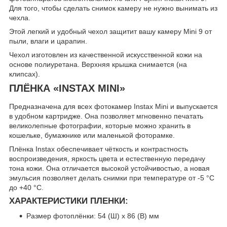
Для того, чтобы сделать снимок камеру не нужно вынимать из
чехла.
Этой легкий и удобный чехол защитит вашу камеру Mini 9 от
пыли, влаги и царапин.
Чехол изготовлен из качественной искусственной кожи на
основе полиуретана. Верхняя крышка снимается (на
клипсах).
ПЛЁНКА «INSTAX MINI»
Предназначена для всех фотокамер Instax Mini и выпускается
в удобном картридже. Она позволяет мгновенно печатать
великолепные фотографии, которые можно хранить в
кошельке, бумажнике или маленькой фоторамке.
Плёнка Instax обеспечивает чёткость и контрастность
воспроизведения, яркость цвета и естественную передачу
тона кожи. Она отличается высокой устойчивостью, а новая
эмульсия позволяет делать снимки при температуре от -5 °C
до +40 °C.
ХАРАКТЕРИСТИКИ ПЛЕНКИ:
Размер фотоплёнки: 54 (Ш) x 86 (В) мм