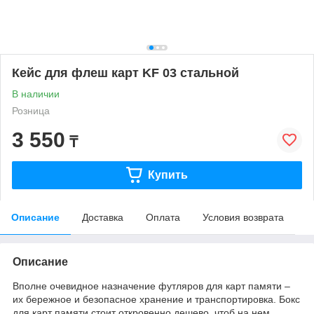
Кейс для флеш карт KF 03 стальной
В наличии
Розница
3 550
₸
Купить
Описание
Доставка
Оплата
Условия возврата
Описание
Вполне очевидное назначение футляров для карт памяти –
их бережное и безопасное хранение и транспортировка. Бокс
для карт памяти стоит откровенно дешево, чтоб на нем