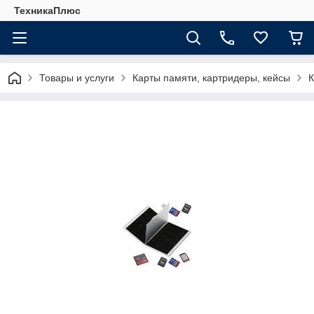
ТехникаПлюс
Товары и услуги
Карты памяти, картридеры, кейсы
К