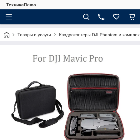
ТехникаПлюс
Товары и услуги
Квадрокоптеры DJI Phantom и компле