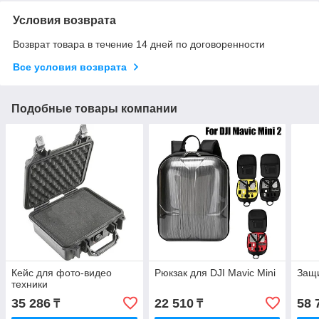
Условия возврата
Возврат товара в течение 14 дней по договоренности
Все условия возврата
Подобные товары компании
Кейс для фото-видео
Рюкзак для DJI Mavic Mini
Защи
техники
35 286
22 510
58 
₸
₸